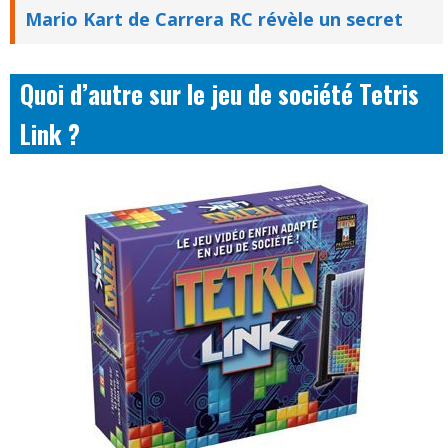
Mario Kart de Carrera RC révèle un secret
Quoi d’autre sur le jeu de société Tetris
Link ?