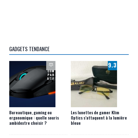
GADGETS TENDANCE
9.3
COM
PAR
ATIF
Bureautique, gaming ou
Les lunettes de gamer Klim
ergonomique : quelle souris
Optics s’attaquent à la lumière
ambidextre choisir ?
bleue