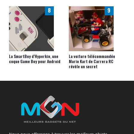
8
9
La SmartBoy d’Hyperkin, une
La voiture télécommandée
coque Game Boy pour Android
Mario Kart de Carrera RC
révèle un secret