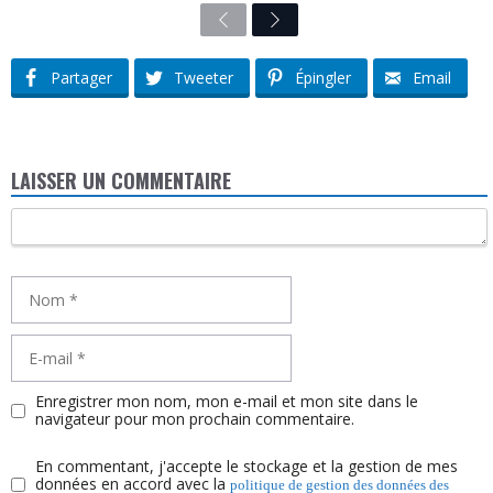
Previous
Next
Partager
Tweeter
Épingler
Email
LAISSER UN COMMENTAIRE
Commentaire
Nom
E-
mail
Enregistrer mon nom, mon e-mail et mon site dans le
navigateur pour mon prochain commentaire.
En commentant, j'accepte le stockage et la gestion de mes
données en accord avec la
politique de gestion des données des