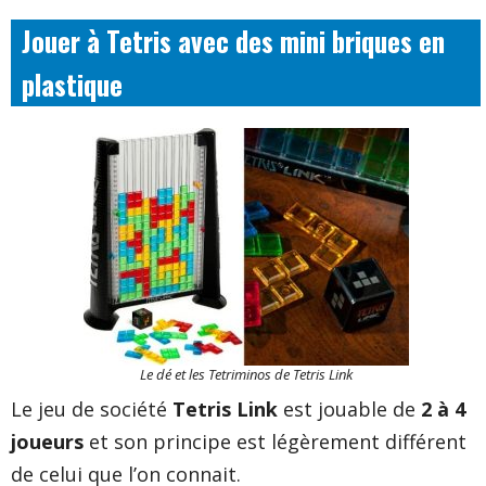
Jouer à Tetris avec des mini briques en
plastique
Le dé et les Tetriminos de Tetris Link
Le jeu de société
Tetris Link
est jouable de
2 à 4
joueurs
et son principe est légèrement différent
de celui que l’on connait.