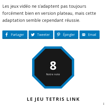
Les jeux vidéo ne s’adaptent pas toujours
forcément bien en version plateau, mais cette
adaptation semble cependant réussie.
Partager
Tweeter
Épingler
Email
8
Notre note
LE JEU TETRIS LINK