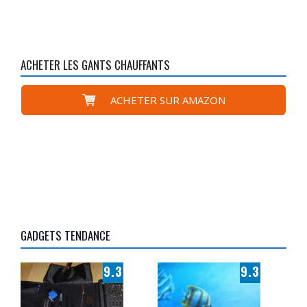
ACHETER LES GANTS CHAUFFANTS
ACHETER SUR AMAZON
GADGETS TENDANCE
9.3
9.3