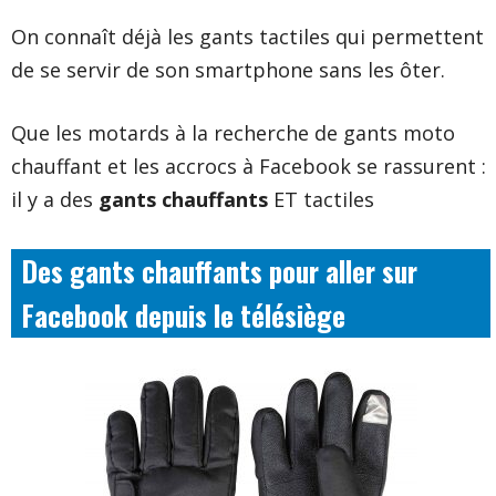
On connaît déjà les gants tactiles qui permettent
de se servir de son smartphone sans les ôter.
Que les motards à la recherche de gants moto
chauffant et les accrocs à Facebook se rassurent :
il y a des
gants chauffants
ET tactiles
Des gants chauffants pour aller sur
Facebook depuis le télésiège