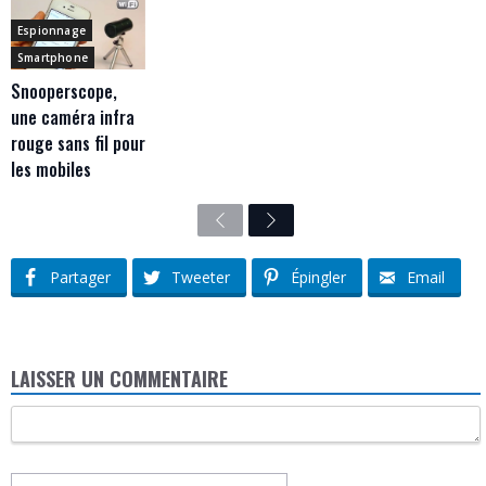
Espionnage
Smartphone
Snooperscope,
une caméra infra
rouge sans fil pour
les mobiles
Previous
Next
Partager
Tweeter
Épingler
Email
LAISSER UN COMMENTAIRE
Commentaire