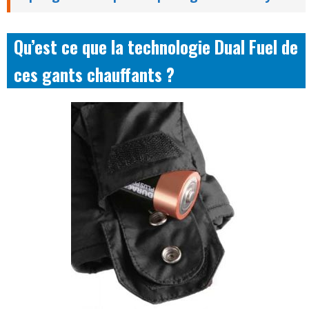
Qu’est ce que la technologie Dual Fuel de
ces gants chauffants ?