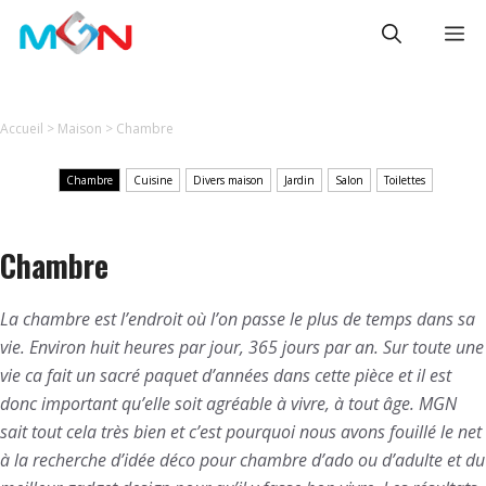
Aller
Me
au
contenu
Accueil
>
Maison
>
Chambre
Chambre
Cuisine
Divers maison
Jardin
Salon
Toilettes
Chambre
La chambre est l’endroit où l’on passe le plus de temps dans sa
vie. Environ huit heures par jour, 365 jours par an. Sur toute une
vie ca fait un sacré paquet d’années dans cette pièce et il est
donc important qu’elle soit agréable à vivre, à tout âge. MGN
sait tout cela très bien et c’est pourquoi nous avons fouillé le net
à la recherche d’idée déco pour chambre d’ado ou d’adulte et du