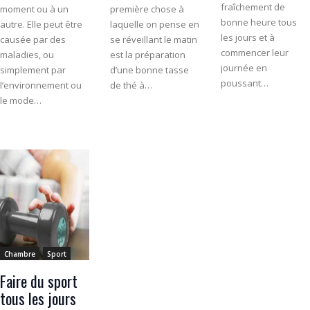
fraîchement de
moment ou à un
première chose à
bonne heure tous
autre. Elle peut être
laquelle on pense en
les jours et à
causée par des
se réveillant le matin
commencer leur
maladies, ou
est la préparation
journée en
simplement par
d’une bonne tasse
poussant…
l’environnement ou
de thé à…
le mode…
Chambre
Sport
Faire du sport
tous les jours