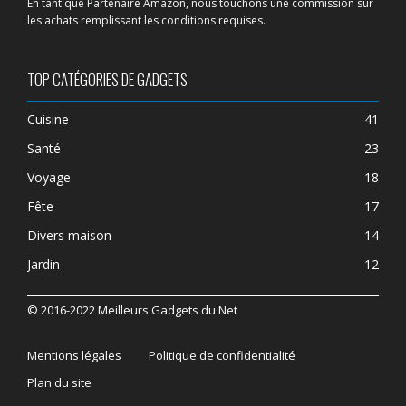
En tant que Partenaire Amazon, nous touchons une commission sur
les achats remplissant les conditions requises.
TOP CATÉGORIES DE GADGETS
Cuisine
41
Santé
23
Voyage
18
Fête
17
Divers maison
14
Jardin
12
© 2016-2022 Meilleurs Gadgets du Net
Mentions légales
Politique de confidentialité
Plan du site