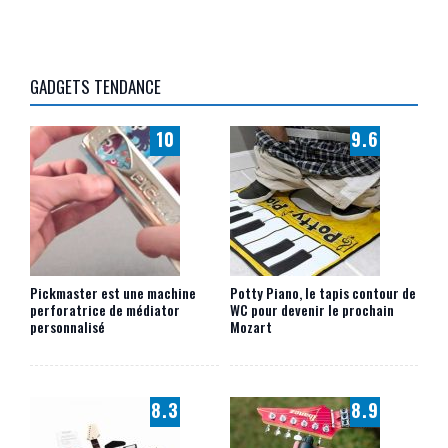
GADGETS TENDANCE
10
9.6
Pickmaster est une machine
Potty Piano, le tapis contour de
perforatrice de médiator
WC pour devenir le prochain
personnalisé
Mozart
8.3
8.9