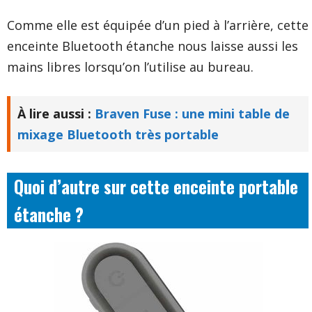
Comme elle est équipée d’un pied à l’arrière, cette
enceinte Bluetooth étanche nous laisse aussi les
mains libres lorsqu’on l’utilise au bureau.
À lire aussi :
Braven Fuse : une mini table de
mixage Bluetooth très portable
Quoi d’autre sur cette enceinte portable
étanche ?