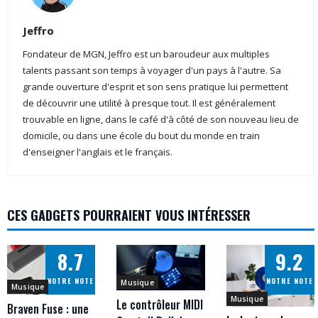
Jeffro
Fondateur de MGN, Jeffro est un baroudeur aux multiples
talents passant son temps à voyager d'un pays à l'autre. Sa
grande ouverture d'esprit et son sens pratique lui permettent
de découvrir une utilité à presque tout. Il est généralement
trouvable en ligne, dans le café d'à côté de son nouveau lieu de
domicile, ou dans une école du bout du monde en train
d'enseigner l'anglais et le français.
CES GADGETS POURRAIENT VOUS INTÉRESSER
8.7
9.2
NOTRE NOTE
NOTRE NOTE
Musique
Musique
Musique
Le contrôleur MIDI
Braven Fuse : une