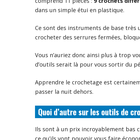
comprend 11 pièces :
9 crochets diffé
dans un simple étui en plastique.
Ce sont des instruments de base très
crocheter des serrures fermées, bloqu
Vous n’auriez donc ainsi plus à trop vou
d’outils serait là pour vous sortir du pé
Apprendre le crochetage est certaine
passer la nuit dehors.
Quoi d’autre sur les outils de 
Ils sont à un prix incroyablement bas 
ce qu’ils vont pouvoir vous faire écon