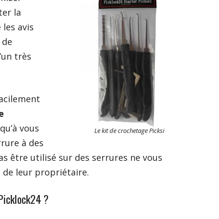
er la
 les avis
s de
’un très
facilement
e
 qu’à vous
Le kit de crochetage Picksi
rure à des
as être utilisé sur des serrures ne vous
 de leur propriétaire.
 Picklock24 ?