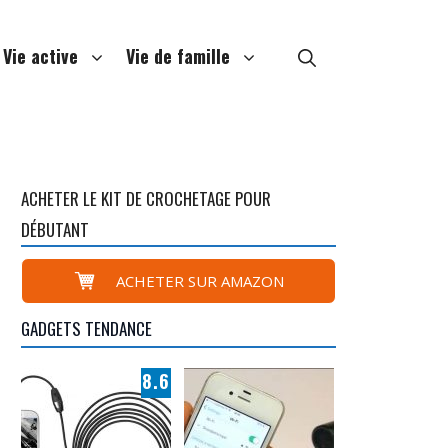
Vie active
Vie de famille
ACHETER LE KIT DE CROCHETAGE POUR
DÉBUTANT
ACHETER SUR AMAZON
GADGETS TENDANCE
8.6