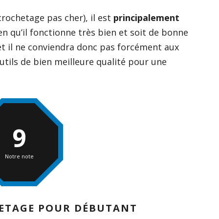
 crochetage pas cher), il est
principalement
en qu’il fonctionne très bien et soit de bonne
 et il ne conviendra donc pas forcément aux
utils de bien meilleure qualité pour une
9
Notre note
HETAGE POUR DÉBUTANT