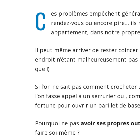
C
es problèmes empêchent généralem
rendez-vous ou encore pire… il
appartement, dans notre propre 
Il peut même arriver de rester coincer d
endroit n’étant malheureusement pas l
que !).
Si l’on ne sait pas comment crocheter u
l’on fasse appel à un serrurier qui, c
fortune pour ouvrir un barillet de base
Pourquoi ne pas
avoir ses propres ou
faire soi-même ?