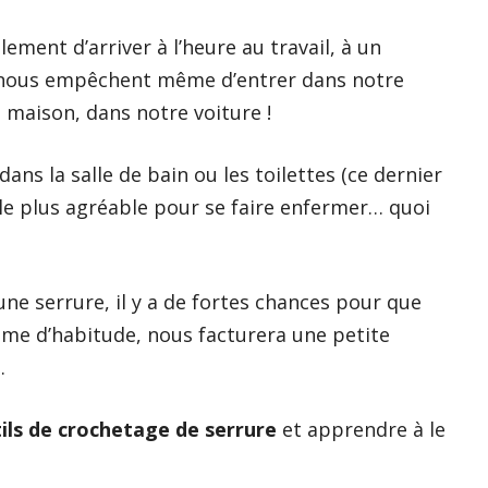
ent d’arriver à l’heure au travail, à un
s nous empêchent même d’entrer dans notre
maison, dans notre voiture !
ans la salle de bain ou les toilettes (ce dernier
e plus agréable pour se faire enfermer… quoi
ne serrure, il y a de fortes chances pour que
omme d’habitude, nous facturera une petite
.
tils de crochetage de serrure
et apprendre à le