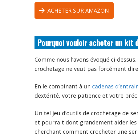
ACHETER SUR AMAZON
Pourquoi vouloir acheter un kit
Comme nous l’avons évoqué ci-dessus, v
crochetage ne veut pas forcément dire 
En le combinant à un
cadenas d’entra
dextérité, votre patience et votre préci
Un tel jeu d’outils de crochetage de se
et pourrait dont grandement aider le
cherchant comment crocheter une serru