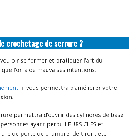
 de crochetage de serrure ?
ouloir se former et pratiquer l’art du
que l’on a de mauvaises intentions.
inement
, il vous permettra d’améliorer votre
sion.
rrure permettra d’ouvrir des cylindres de base
s personnes ayant perdu LEURS CLÉS et
re de porte de chambre, de tiroir, etc.