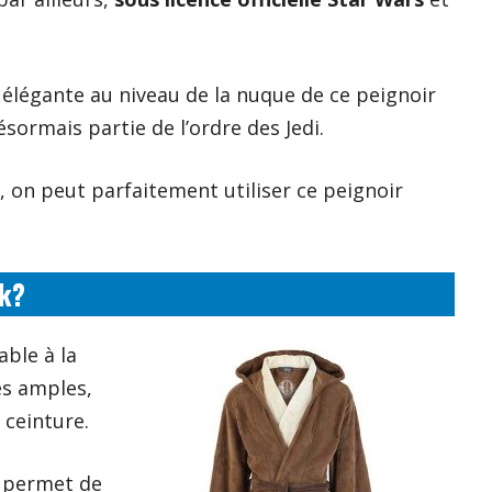
élégante au niveau de la nuque de ce peignoir
ésormais partie de l’ordre des Jedi.
on peut parfaitement utiliser ce peignoir
ek?
ble à la
ès amples,
 ceinture.
t permet de