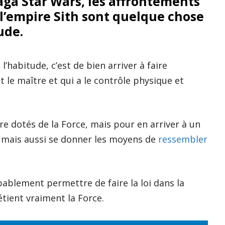
saga Star Wars, les affrontements
t l’empire Sith sont quelque chose
ude.
’habitude, c’est de bien arriver à faire
 le maître et qui a le contrôle physique et
e dotés de la Force, mais pour en arriver à un
ur, mais aussi se donner les moyens de
ressembler
ablement permettre de faire la loi dans la
tient vraiment la Force.