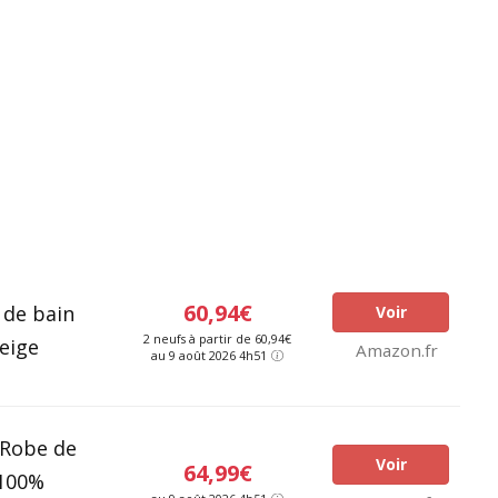
60,94€
 de bain
Voir
2 neufs à partir de 60,94€
eige
Amazon.fr
au 9 août 2026 4h51
 Robe de
Voir
64,99€
100%