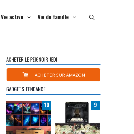
Vie active
Vie de famille
ACHETER LE PEIGNOIR JEDI
ACHETER SUR AMAZON
GADGETS TENDANCE
10
9