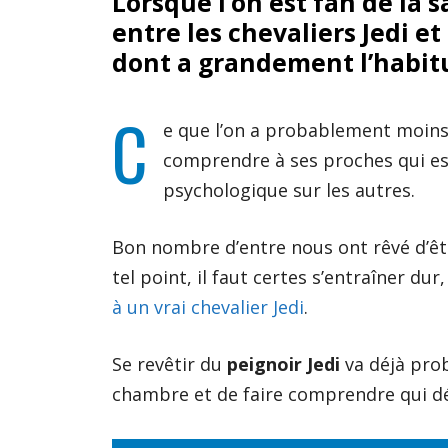
Lorsque l’on est fan de la 
entre les chevaliers Jedi e
dont a grandement l’habit
C
e que l’on a probablement moins l
comprendre à ses proches qui est
psychologique sur les autres.
Bon nombre d’entre nous ont rêvé d’êtr
tel point, il faut certes s’entraîner d
à un vrai chevalier Jedi
.
Se revêtir du
peignoir Jedi
va déjà prob
chambre et de faire comprendre qui dé