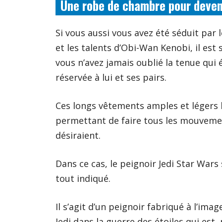
Une robe de chambre pour deven
Si vous aussi vous avez été séduit par l
et les talents d’Obi-Wan Kenobi, il est 
vous n’avez jamais oublié la tenue qui 
réservée à lui et ses pairs.
Ces longs vêtements amples et légers 
permettant de faire tous les mouvemen
désiraient.
Dans ce cas, le peignoir Jedi Star War
tout indiqué.
Il s’agit d’un peignoir fabriqué à l’ima
Jedi dans la guerre des étoiles qui est, 