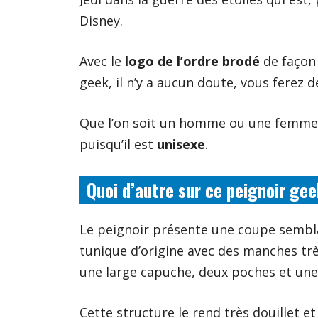
Disney.
Avec le
logo de l’ordre brodé
de façon 
geek, il n’y a aucun doute, vous ferez d
Que l’on soit un homme ou une femme, 
puisqu’il est
unisexe
.
Quoi d’autre sur ce peignoir ge
Le peignoir présente une coupe sembla
tunique d’origine avec des manches tr
une large capuche, deux poches et une
Cette structure le rend très douillet e