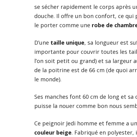
se sécher rapidement le corps après 
douche. Il offre un bon confort, ce qui
le porter comme une
robe de chambr
D’une
taille unique
, sa longueur est s
importante pour couvrir toutes les tail
l’on soit petit ou grand) et sa largeur 
de la poitrine est de 66 cm (de quoi a
le monde).
Ses manches font 60 cm de long et sa c
puisse la nouer comme bon nous semb
Ce peignoir Jedi homme et femme a u
couleur beige
. Fabriqué en polyester, 