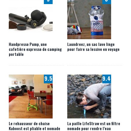
Handpresso Pump, une
Laundreez, un sac lave linge
cafetière expresso de camping
pour faire sa lessive en voyage
portable
9.5
9.4
Le rehausseur de chaise
La paille LifeStraw est un filtre
Kaboost est pliable et nomade
nomade pour rendre l’eau