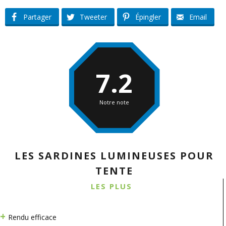
Partager
Tweeter
Épingler
Email
7.2
Notre note
LES SARDINES LUMINEUSES POUR
TENTE
LES PLUS
Rendu efficace