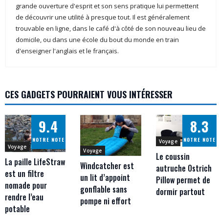
grande ouverture d'esprit et son sens pratique lui permettent
de découvrir une utilité à presque tout. Il est généralement
trouvable en ligne, dans le café d'à côté de son nouveau lieu de
domicile, ou dans une école du bout du monde en train
d'enseigner l'anglais et le français.
CES GADGETS POURRAIENT VOUS INTÉRESSER
9.4
8.3
NOTRE NOTE
NOTRE NOTE
Voyage
Voyage
Voyage
Le coussin
La paille LifeStraw
Windcatcher est
autruche Ostrich
est un filtre
un lit d’appoint
Pillow permet de
nomade pour
gonflable sans
dormir partout
rendre l’eau
pompe ni effort
potable