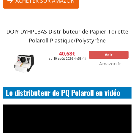
ACHETER SUR AMAZON
DOIY DYHPLBAS Distributeur de Papier Toilette
Polaroll Plastique/Polystyrène
40,68€
Voir
au 10 août 2026 4h58
Amazon.fr
Le distributeur de PQ Polaroll en vidéo