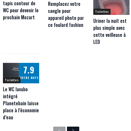
tapis contour de
Remplacez votre
WC pour devenir le
sangle pour
Toilettes
prochain Mozart
appareil photo par
Uriner la nuit est
ce foulard fashion
plus simple avec
cette veilleuse à
LED
7.9
NOTRE NOTE
Toilettes
Le WC lavabo
intégré
Planetebain laisse
place à l’économie
d’eau