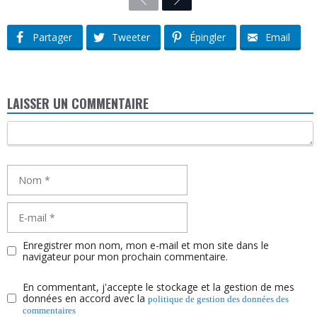
Previous
Next
Partager
Tweeter
Épingler
Email
LAISSER UN COMMENTAIRE
Commentaire
Nom
E-
mail
Enregistrer mon nom, mon e-mail et mon site dans le
navigateur pour mon prochain commentaire.
En commentant, j'accepte le stockage et la gestion de mes
données en accord avec la
politique de gestion des données des
commentaires