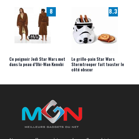
8
8.3
Ce peignoir Jedi Star Wars met
Le grille-pain Star Wars
dans la peau d’Obi-Wan Kenobi
Stormtrooper fait toaster le
côté obscur