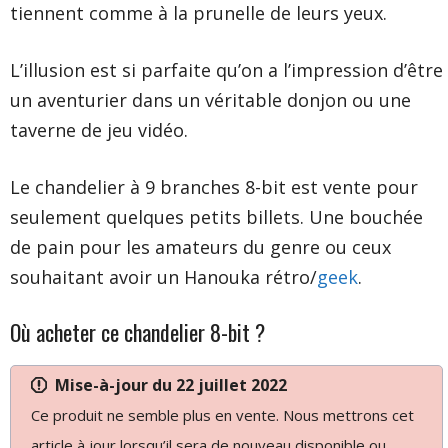
tiennent comme à la prunelle de leurs yeux.
L’illusion est si parfaite qu’on a l’impression d’être
un aventurier dans un véritable donjon ou une
taverne de jeu vidéo.
Le chandelier à 9 branches 8-bit est vente pour
seulement quelques petits billets. Une bouchée
de pain pour les amateurs du genre ou ceux
souhaitant avoir un Hanouka rétro/
geek
.
Où acheter ce chandelier 8-bit ?
Mise-à-jour du
22 juillet 2022
Ce produit ne semble plus en vente. Nous mettrons cet
article à jour lorsqu’il sera de nouveau disponible ou