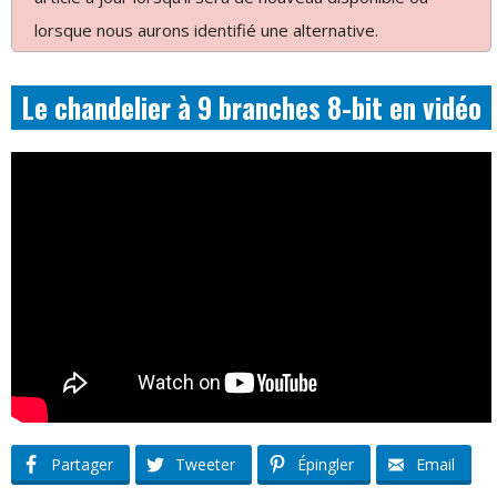
lorsque nous aurons identifié une alternative.
Le chandelier à 9 branches 8-bit en vidéo
Partager
Tweeter
Épingler
Email