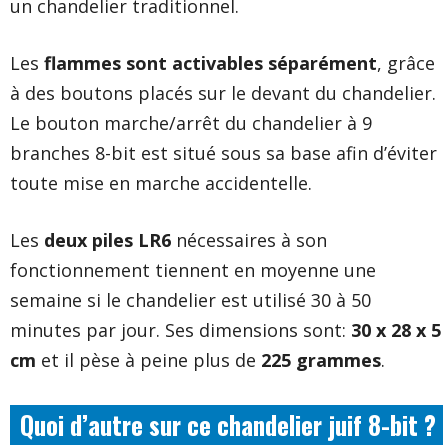
un chandelier traditionnel.
Les
flammes sont activables séparément
, grâce
à des boutons placés sur le devant du chandelier.
Le bouton marche/arrêt du chandelier à 9
branches 8-bit est situé sous sa base afin d’éviter
toute mise en marche accidentelle.
Les
deux piles LR6
nécessaires à son
fonctionnement tiennent en moyenne une
semaine si le chandelier est utilisé 30 à 50
minutes par jour. Ses dimensions sont:
30 x 28 x 5
cm
et il pèse à peine plus de
225 grammes
.
Quoi d’autre sur ce chandelier juif 8-bit ?