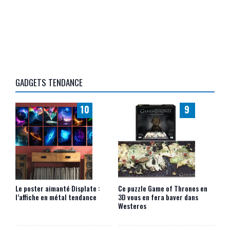
GADGETS TENDANCE
10
9
Le poster aimanté Displate :
Ce puzzle Game of Thrones en
l’affiche en métal tendance
3D vous en fera baver dans
Westeros