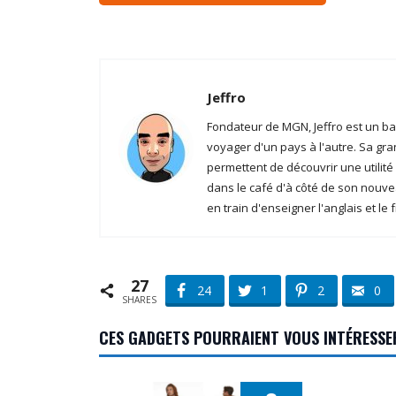
Jeffro
Fondateur de MGN, Jeffro est un b
voyager d'un pays à l'autre. Sa gra
permettent de découvrir une utilité
dans le café d'à côté de son nouve
en train d'enseigner l'anglais et le 
27
24
1
2
0
SHARES
CES GADGETS POURRAIENT VOUS INTÉRESSE