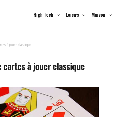
High Tech
Loisirs
Maison
rtes à jouer classique
e cartes à jouer classique