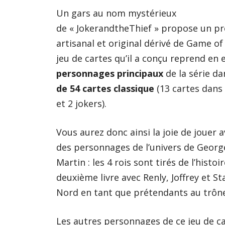
Un gars au nom mystérieux
de « JokerandtheThief » propose un pr
artisanal et original dérivé de Game of
jeu de cartes qu’il a conçu reprend en 
personnages principaux
de la série da
de 54 cartes classique
(13 cartes dans
et 2 jokers).
Vous aurez donc ainsi la joie de jouer 
des personnages de l’univers de George
Martin : les 4 rois sont tirés de l’histoi
deuxième livre avec Renly, Joffrey et S
Nord en tant que prétendants au trône
Les autres personnages de
ce jeu de 