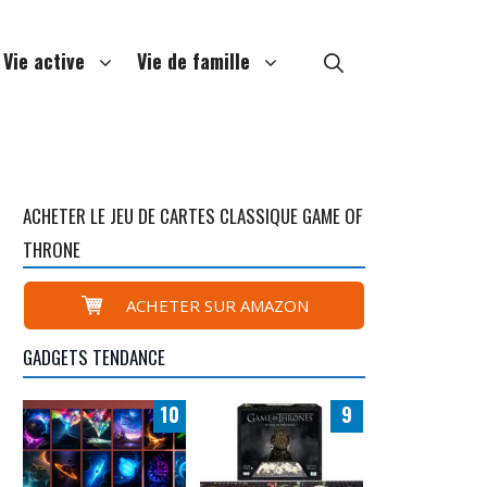
Vie active
Vie de famille
ACHETER LE JEU DE CARTES CLASSIQUE GAME OF
THRONE
ACHETER SUR AMAZON
GADGETS TENDANCE
10
9