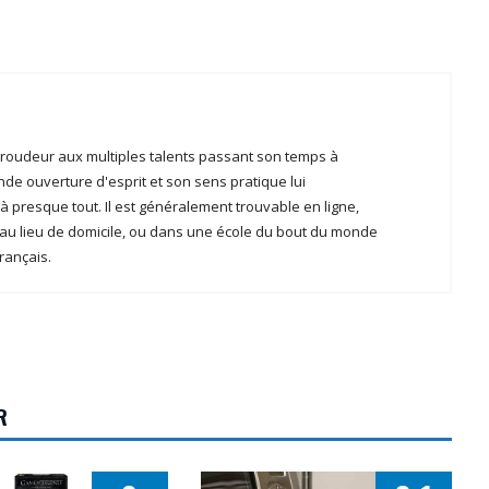
aroudeur aux multiples talents passant son temps à
nde ouverture d'esprit et son sens pratique lui
 à presque tout. Il est généralement trouvable en ligne,
au lieu de domicile, ou dans une école du bout du monde
français.
R