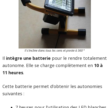
Il s’incline dans tous les sens et pivote à 360 °
Il
intègre une batterie
pour le rendre totalement
autonome. Elle se charge complètement en
10 à
11 heures
.
Cette batterie permet d’obtenir les autonomies
suivantes :
7 heures pour l’utilisation des LED blanches