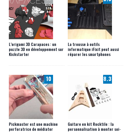
KICK
STA
RT
L’origami 3D Carapaces : un
La trousse à outils
puzzle 3D en développement sur
informatique iFixit peut aussi
Kickstarter
réparer les smartphones
10
8.3
Pickmaster est une machine
Guitare en kit Rocktile : la
perforatrice de médiator
personnalisation à monter soi-