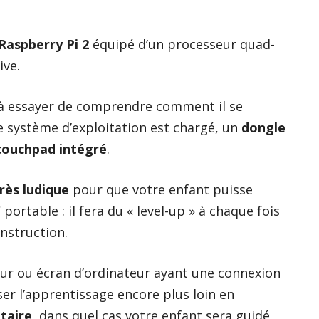
Raspberry Pi 2
équipé d’un processeur quad-
ive.
à essayer de comprendre comment il se
e système d’exploitation est chargé, un
dongle
 touchpad intégré
.
rès ludique
pour que votre enfant puisse
rtable : il fera du « level-up » à chaque fois
onstruction.
seur ou écran d’ordinateur ayant une connexion
r l’apprentissage encore plus loin en
taire
, dans quel cas votre enfant sera guidé