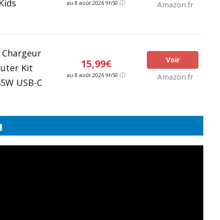
Kids
au 8 août 2026 9h50
Amazon.fr
 Chargeur
Voir
15,99€
uter Kit
au 8 août 2026 9h50
Amazon.fr
 45W USB-C
o