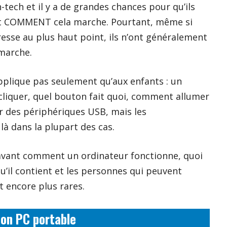
h-tech et il y a de grandes chances pour qu’ils
 COMMENT cela marche. Pourtant, même si
resse au plus haut point, ils n’ont généralement
marche.
pplique pas seulement qu’aux enfants : un
liquer, quel bouton fait quoi, comment allumer
r des périphériques USB, mais les
là dans la plupart des cas.
vant comment un ordinateur fonctionne, quoi
qu’il contient et les personnes qui peuvent
t encore plus rares.
son PC portable