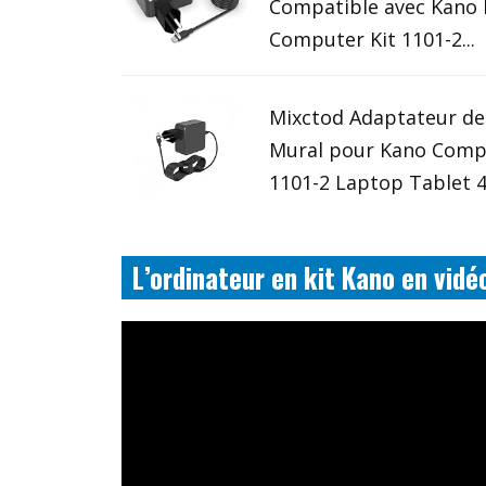
Compatible avec Kano 
Computer Kit 1101-2...
Mixctod Adaptateur de
Mural pour Kano Comp
1101-2 Laptop Tablet
L’ordinateur en kit Kano en vidé