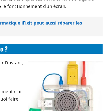
 le fonctionnement d’un écran.
rmatique iFixit peut aussi réparer les
no ?
r l’instant,
mment clair
uoi faire