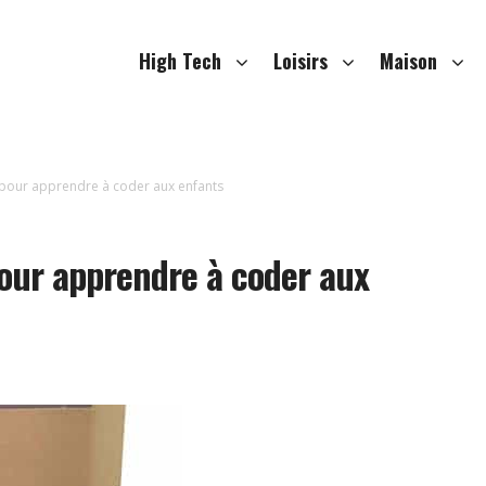
High Tech
Loisirs
Maison
 pour apprendre à coder aux enfants
pour apprendre à coder aux