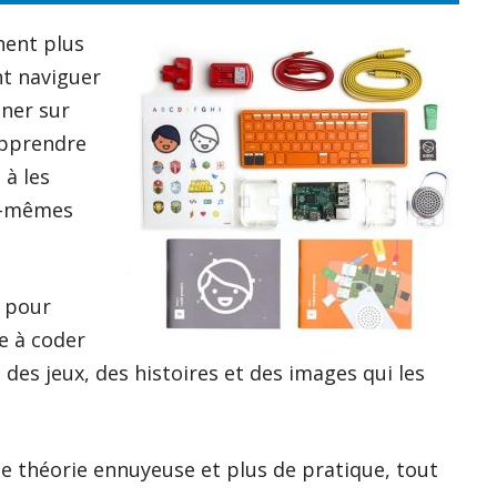
nent plus
t naviguer
iner sur
 apprendre
 à les
ux-mêmes
r pour
e à coder
 des jeux, des histoires et des images qui les
de théorie ennuyeuse et plus de pratique, tout