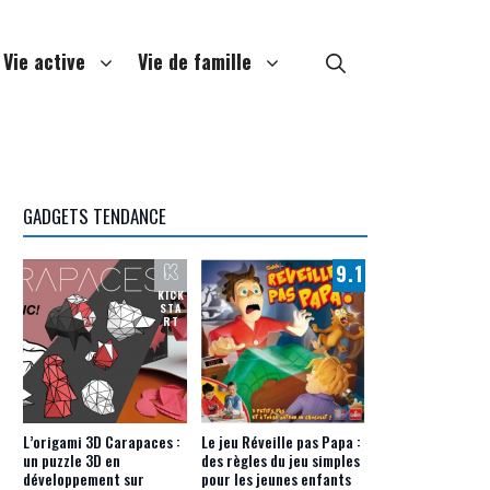
Vie active
Vie de famille
GADGETS TENDANCE
9.1
KICK
STA
RT
L’origami 3D Carapaces :
Le jeu Réveille pas Papa :
un puzzle 3D en
des règles du jeu simples
développement sur
pour les jeunes enfants