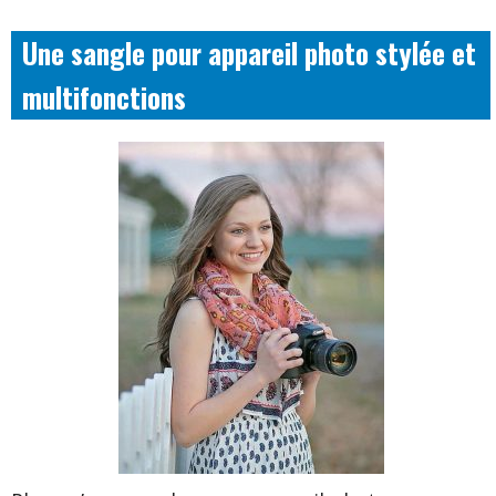
Une sangle pour appareil photo stylée et
multifonctions