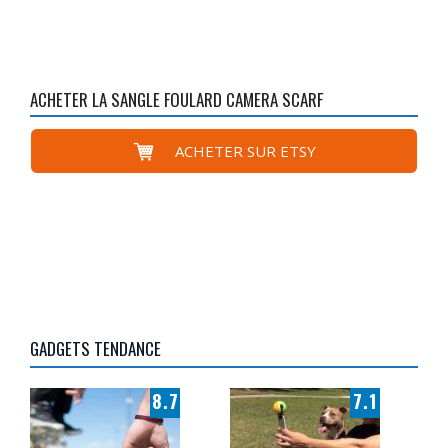
ACHETER LA SANGLE FOULARD CAMERA SCARF
ACHETER SUR ETSY
GADGETS TENDANCE
8.7
7.1