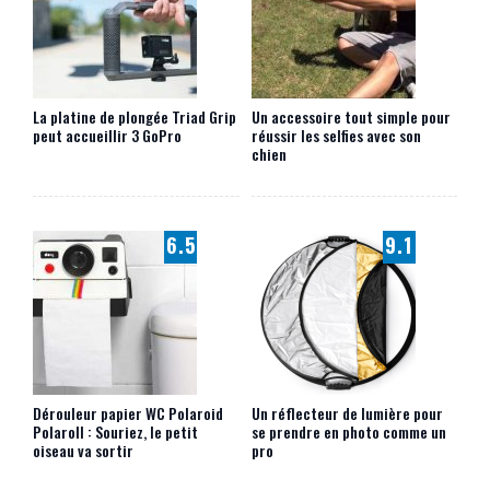
La platine de plongée Triad Grip
Un accessoire tout simple pour
peut accueillir 3 GoPro
réussir les selfies avec son
chien
6.5
9.1
Dérouleur papier WC Polaroid
Un réflecteur de lumière pour
Polaroll : Souriez, le petit
se prendre en photo comme un
oiseau va sortir
pro