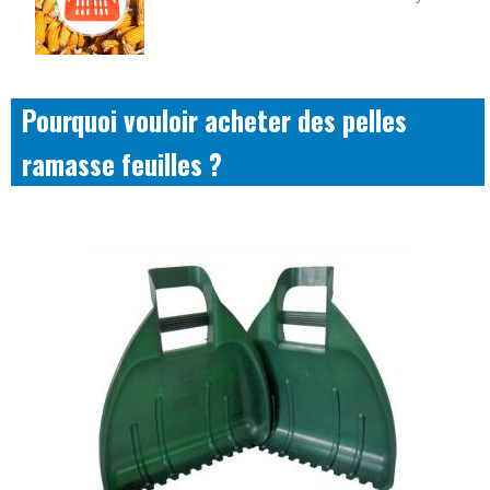
Pourquoi vouloir acheter des pelles
ramasse feuilles ?