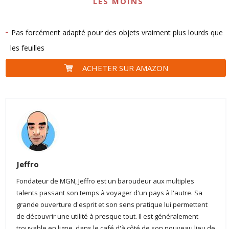
LES MOINS
Pas forcément adapté pour des objets vraiment plus lourds que
les feuilles
ACHETER SUR AMAZON
Jeffro
Fondateur de MGN, Jeffro est un baroudeur aux multiples
talents passant son temps à voyager d'un pays à l'autre. Sa
grande ouverture d'esprit et son sens pratique lui permettent
de découvrir une utilité à presque tout. Il est généralement
trouvable en ligne, dans le café d'à côté de son nouveau lieu de