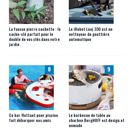
La fausse pierre cachette : le
Le iRobot Looj 330 est un
cache-clé parfait pour le
nettoyeur de gouttière
double de vos clés dans votre
automatique
jardin
8
9
Ce bar flottant pour piscine
Le barbecue de table au
fait débarquer nos amis
charbon BergHOFF est design et
nomade