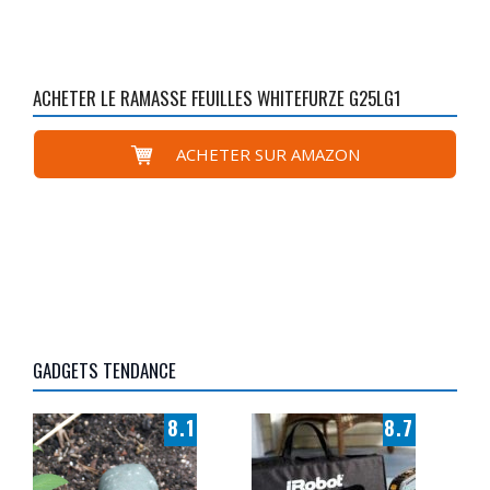
ACHETER LE RAMASSE FEUILLES WHITEFURZE G25LG1
ACHETER SUR AMAZON
GADGETS TENDANCE
8.1
8.7