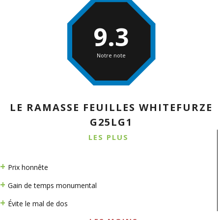
9.3
Notre note
LE RAMASSE FEUILLES WHITEFURZE
G25LG1
LES PLUS
Prix honnête
Gain de temps monumental
Évite le mal de dos