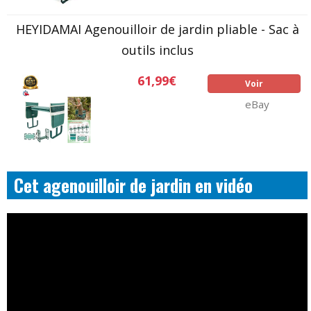
HEYIDAMAI Agenouilloir de jardin pliable - Sac à
outils inclus
61,99€
Voir
eBay
Cet agenouilloir de jardin en vidéo