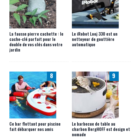
La fausse pierre cachette : le
Le iRobot Looj 330 est un
cache-clé parfait pour le
nettoyeur de gouttière
double de vos clés dans votre
automatique
jardin
8
9
Ce bar flottant pour piscine
Le barbecue de table au
fait débarquer nos amis
charbon BergHOFF est design et
nomade