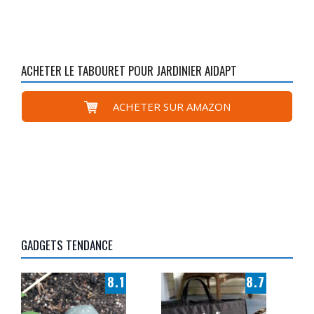
ACHETER LE TABOURET POUR JARDINIER AIDAPT
ACHETER SUR AMAZON
GADGETS TENDANCE
8.1
8.7