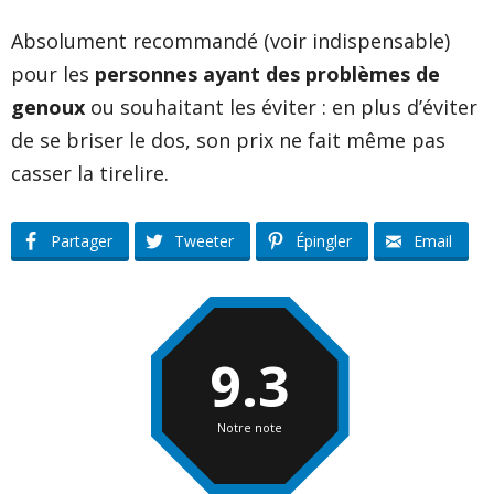
Absolument recommandé (voir indispensable)
pour les
personnes ayant des problèmes de
genoux
ou souhaitant les éviter : en plus d’éviter
de se briser le dos, son prix ne fait même pas
casser la tirelire.
Partager
Tweeter
Épingler
Email
9.3
Notre note