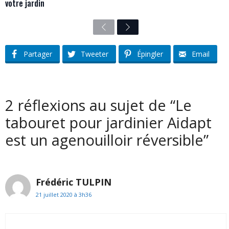
votre jardin
Previous
Next
Partager
Tweeter
Épingler
Email
2 réflexions au sujet de “Le
tabouret pour jardinier Aidapt
est un agenouilloir réversible”
Frédéric TULPIN
21 juillet 2020 à 3h36