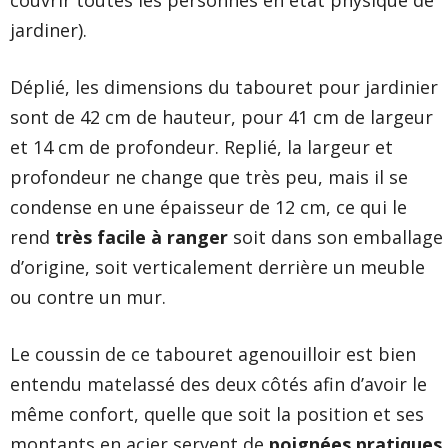
couvrir toutes les personnes en état physique de
jardiner).
Déplié, les dimensions du tabouret pour jardinier
sont de 42 cm de hauteur, pour 41 cm de largeur
et 14 cm de profondeur. Replié, la largeur et
profondeur ne change que très peu, mais il se
condense en une épaisseur de 12 cm, ce qui le
rend
très facile à ranger
soit dans son emballage
d’origine, soit verticalement derrière un meuble
ou contre un mur.
Le coussin de ce tabouret agenouilloir est bien
entendu matelassé des deux côtés afin d’avoir le
même confort, quelle que soit la position et ses
montants en acier servent de
poignées pratiques