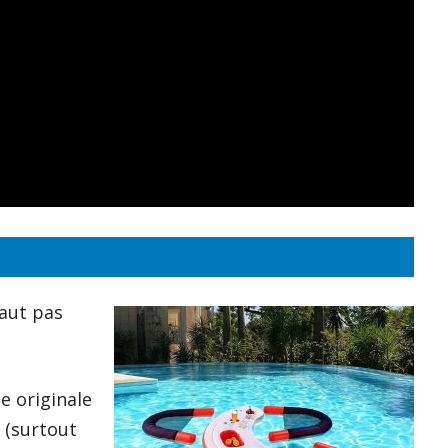
faut pas
e originale
 (surtout