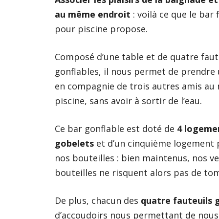
au même endroit
: voilà ce que le bar 
pour piscine propose.
Composé d’une table et de quatre faut
gonflables, il nous permet de prendre 
en compagnie de trois autres amis au m
piscine, sans avoir à sortir de l’eau.
Ce bar gonflable
est doté de
4 logeme
gobelets
et d’un cinquième logement 
nos bouteilles : bien maintenus, nos ve
bouteilles ne risquent alors pas de tom
De plus, chacun des
quatre fauteuils 
d’accoudoirs nous permettant de nous 