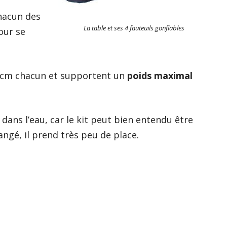
chacun des
La table et ses 4 fauteuils gonflables
our se
6 cm chacun et supportent un
poids maximal
ans l’eau, car le kit peut bien entendu être
angé, il prend très peu de place.