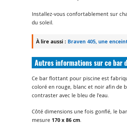
Installez-vous confortablement sur cha
du soleil.
À lire aussi :
Braven 405, une encein
Autres informations sur ce bar d
Ce bar flottant pour piscine est fabri
coloré en rouge, blanc et noir afin de 
contraster avec le bleu de l’eau.
Côté dimensions une fois gonflé, le ba
mesure
170 x 86 cm
.