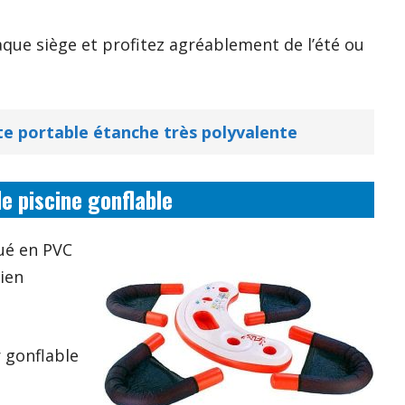
que siège et profitez agréablement de l’été ou
te portable étanche très polyvalente
e piscine gonflable
qué en PVC
bien
r gonflable