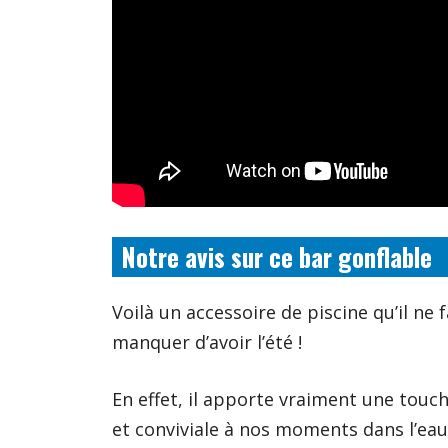
Notre avis sur ce bar gonflable
Voilà un accessoire de piscine qu’il ne 
manquer d’avoir l’été !
En effet, il apporte vraiment une touch
et conviviale à nos moments dans l’eau