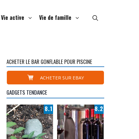
Vie active
Vie de famille
ACHETER LE BAR GONFLABLE POUR PISCINE
ACHETER SUR EBAY
GADGETS TENDANCE
8.1
8.2