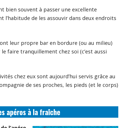
ent bien souvent à passer une excellente
 l’habitude de les assouvir dans deux endroits
nt leur propre bar en bordure (ou au milieu)
 le faire tranquillement chez soi (c’est aussi
ivités chez eux sont aujourd’hui servis grâce au
compagnie de ses proches, les pieds (et le corps)
es apéros à la fraîche
 de l’apéro