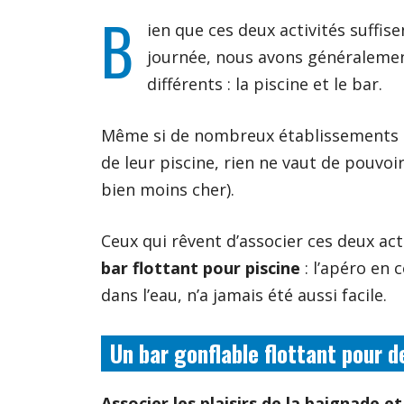
B
ien que ces deux activités suffis
journée, nous avons généralement
différents : la piscine et le bar.
Même si de nombreux établissements o
de leur piscine, rien ne vaut de pouvoir
bien moins cher).
Ceux qui rêvent d’associer ces deux act
bar flottant pour piscine
: l’apéro en 
dans l’eau, n’a jamais été aussi facile.
Un bar gonflable flottant pour d
Associer les plaisirs de la baignade et