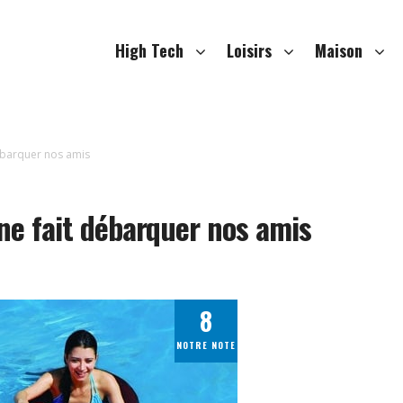
High Tech
Loisirs
Maison
débarquer nos amis
ine fait débarquer nos amis
8
NOTRE NOTE