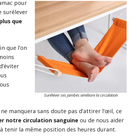
hamac
pour
e surélever
plus que
in que l’on
 moins
d’éviter
ous
nous
Surélever ses jambes améliore la circulation
 ne manquera sans doute pas d’attirer l’œil, ce
r notre circulation sanguine
ou de nous aider
à tenir la même position des heures durant.