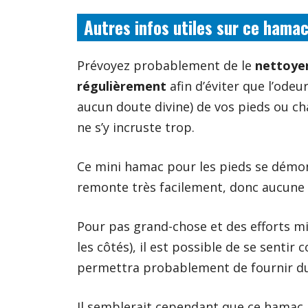
Autres infos utiles sur ce hamac
Prévoyez probablement de le
nettoye
régulièrement
afin d’éviter que l’odeu
aucun doute divine) de vos pieds ou c
ne s’y incruste trop.
Ce mini hamac pour les pieds se démon
remonte très facilement, donc aucune 
Pour pas grand-chose et des efforts min
les côtés), il est possible de se sent
permettra probablement de fournir du 
Il semblerait cependant que ce hamac 