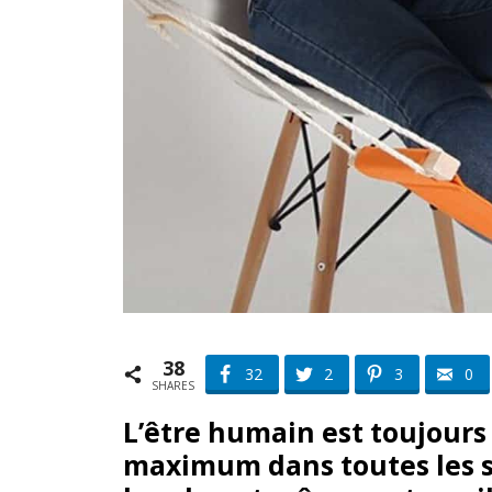
38
32
2
3
0
SHARES
L’être humain est toujours
maximum dans toutes les sit