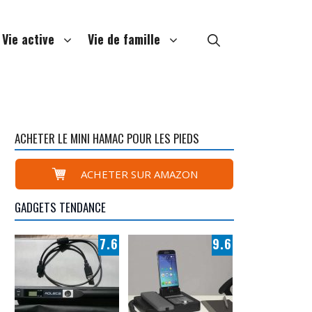
Vie active
Vie de famille
ACHETER LE MINI HAMAC POUR LES PIEDS
ACHETER SUR AMAZON
GADGETS TENDANCE
7.6
9.6