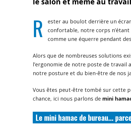
le salon et même au travail
R
ester au boulot derrière un écran
confortable, notre corps n’étant
comme une équerre pendant des
Alors que de nombreuses solutions exi
l’ergonomie de notre poste de travail a
notre posture et du bien-être de nos 
Vous êtes peut-être tombé sur cette 
chance, ici nous parlons de
mini hamac
Le mini hamac de bureau… parce