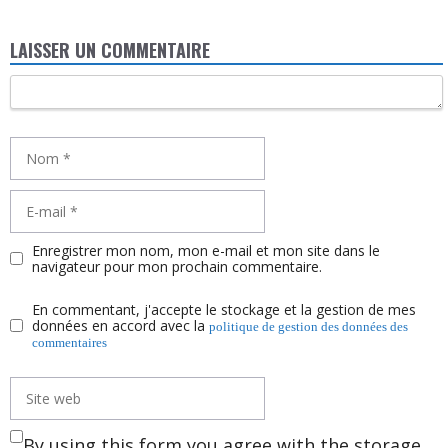
LAISSER UN COMMENTAIRE
Commentaire
Nom
E-
mail
Enregistrer mon nom, mon e-mail et mon site dans le
navigateur pour mon prochain commentaire.
En commentant, j'accepte le stockage et la gestion de mes
données en accord avec la
politique de gestion des données des
commentaires
Site
web
By using this form you agree with the storage