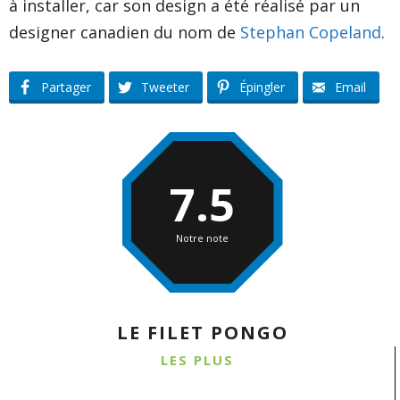
à installer, car son design a été réalisé par un
designer canadien du nom de
Stephan Copeland
.
Partager
Tweeter
Épingler
Email
7.5
Notre note
LE FILET PONGO
LES PLUS