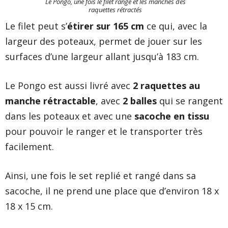
Le Pongo, une fois le filet rangé et les manches des
raquettes rétractés
Le filet peut s’
étirer sur 165 cm
ce qui, avec la
largeur des poteaux, permet de jouer sur les
surfaces d’une largeur allant jusqu’à 183 cm.
Le Pongo est aussi livré avec
2 raquettes au
manche rétractable
, avec
2 balles
qui se rangent
dans les poteaux et avec une
sacoche en tissu
pour pouvoir le ranger et le transporter très
facilement.
Ainsi, une fois le set replié et rangé dans sa
sacoche, il ne prend une place que d’environ 18 x
18 x 15 cm.