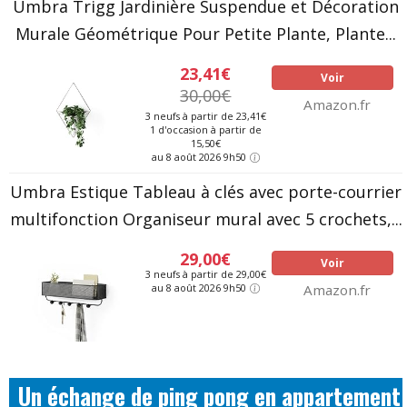
Umbra Trigg Jardinière Suspendue et Décoration
Murale Géométrique Pour Petite Plante, Plante...
23,41€
Voir
30,00€
Amazon.fr
3 neufs à partir de 23,41€
1 d'occasion à partir de
15,50€
au 8 août 2026 9h50
Umbra Estique Tableau à clés avec porte-courrier
multifonction Organiseur mural avec 5 crochets,...
29,00€
Voir
3 neufs à partir de 29,00€
au 8 août 2026 9h50
Amazon.fr
Un échange de ping pong en appartement