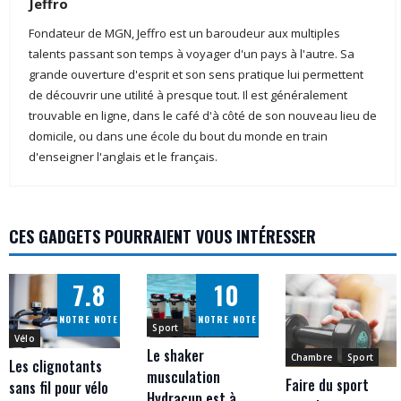
Jeffro
Fondateur de MGN, Jeffro est un baroudeur aux multiples
talents passant son temps à voyager d'un pays à l'autre. Sa
grande ouverture d'esprit et son sens pratique lui permettent
de découvrir une utilité à presque tout. Il est généralement
trouvable en ligne, dans le café d'à côté de son nouveau lieu de
domicile, ou dans une école du bout du monde en train
d'enseigner l'anglais et le français.
CES GADGETS POURRAIENT VOUS INTÉRESSER
7.8
10
NOTRE NOTE
NOTRE NOTE
Sport
Vélo
Le shaker
Chambre
Sport
Les clignotants
musculation
Faire du sport
sans fil pour vélo
Hydracup est à