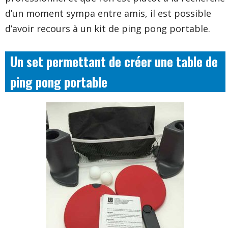
d’un moment sympa entre amis, il est possible
d’avoir recours à un kit de ping pong portable.
Un set permettant de créer une table de
ping pong portable