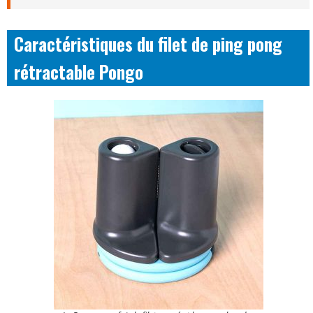
Caractéristiques du filet de ping pong
rétractable Pongo