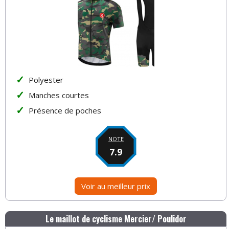
Polyester
Manches courtes
Présence de poches
NOTE
7.9
Voir au meilleur prix
Le maillot de cyclisme Mercier/ Poulidor