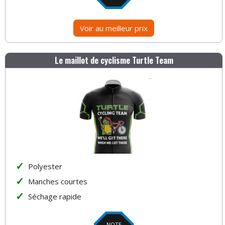
Voir au meilleur prix
Le maillot de cyclisme Turtle Team
Polyester
Manches courtes
Séchage rapide
NOTE