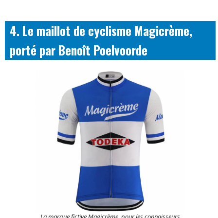
4. Le maillot de cyclisme Magicrème,
porté par Benoît Poelvoorde
La marque fictive Magicrème, pour les connaisseurs