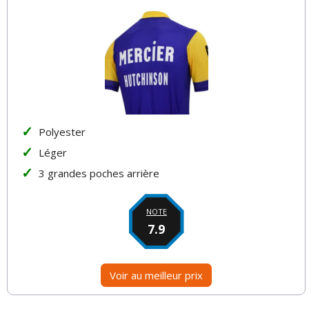
Polyester
Léger
3 grandes poches arrière
NOTE
7.9
Voir au meilleur prix