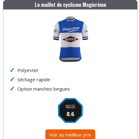
Le maillot de cyclisme Magicrème
Polyester
Séchage rapide
Option manches longues
NOTE
8.6
Voir au meilleur prix