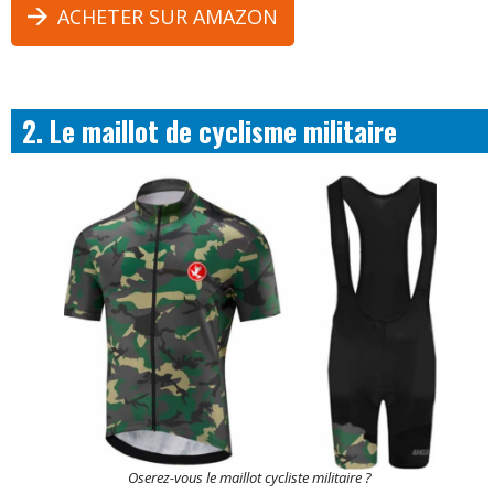
ACHETER SUR AMAZON
2. Le maillot de cyclisme militaire
Oserez-vous le maillot cycliste militaire ?