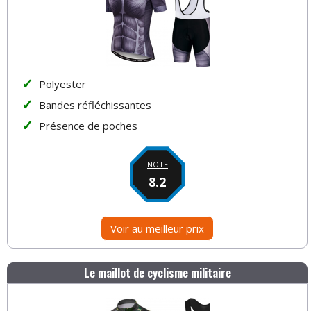
Polyester
Bandes réfléchissantes
Présence de poches
NOTE
8.2
Voir au meilleur prix
Le maillot de cyclisme militaire