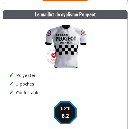
Le maillot de cyclisme Peugeot
Polyester
3 poches
Confortable
NOTE
8.2