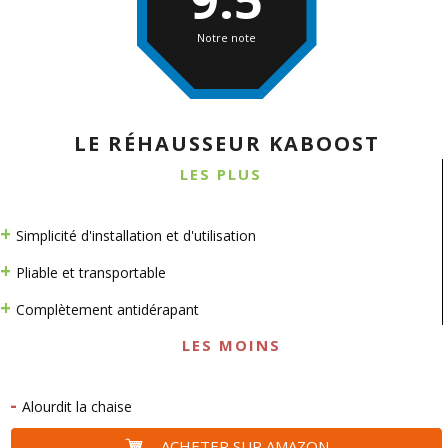
9.5
Notre note
LE RÉHAUSSEUR KABOOST
LES PLUS
Simplicité d'installation et d'utilisation
Pliable et transportable
Complètement antidérapant
LES MOINS
Alourdit la chaise
ACHETER SUR AMAZON