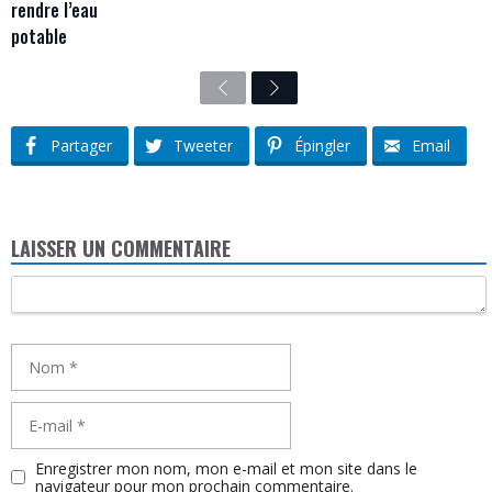
rendre l’eau
potable
Previous
Next
Partager
Tweeter
Épingler
Email
LAISSER UN COMMENTAIRE
Commentaire
Nom
E-
mail
Enregistrer mon nom, mon e-mail et mon site dans le
navigateur pour mon prochain commentaire.