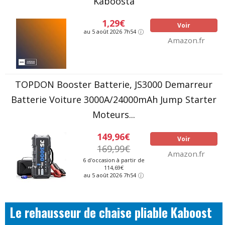
Kaboosta
1,29€
Voir
au 5 août 2026 7h54
Amazon.fr
TOPDON Booster Batterie, JS3000 Demarreur
Batterie Voiture 3000A/24000mAh Jump Starter
Moteurs...
149,96€
Voir
169,99€
Amazon.fr
6 d'occasion à partir de
114,69€
au 5 août 2026 7h54
Le rehausseur de chaise pliable Kaboost