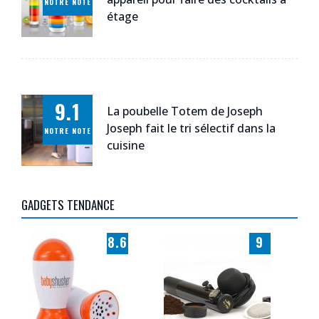
NOTRE NOTE
étage
9.1
La poubelle Totem de Joseph
Joseph fait le tri sélectif dans la
NOTRE NOTE
cuisine
GADGETS TENDANCE
8.6
9