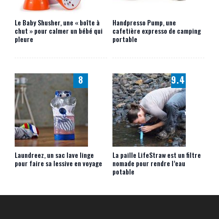
Le Baby Shusher, une « boîte à
Handpresso Pump, une
chut » pour calmer un bébé qui
cafetière expresso de camping
pleure
portable
8
9.4
Laundreez, un sac lave linge
La paille LifeStraw est un filtre
pour faire sa lessive en voyage
nomade pour rendre l’eau
potable