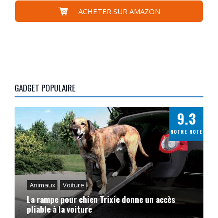
ACHETER SUR AMAZON
GADGET POPULAIRE
9.3
NOTRE NOTE
Animaux
Voiture
La rampe pour chien Trixie donne un accès
pliable à la voiture