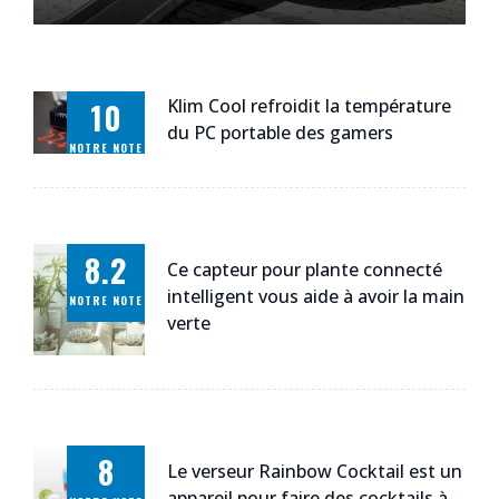
Klim Cool refroidit la température
10
du PC portable des gamers
NOTRE NOTE
8.2
Ce capteur pour plante connecté
intelligent vous aide à avoir la main
NOTRE NOTE
verte
8
Le verseur Rainbow Cocktail est un
appareil pour faire des cocktails à