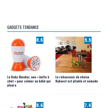
GADGETS TENDANCE
8.6
9.5
Le Baby Shusher, une « boîte à
Le rehausseur de chaise
chut » pour calmer un bébé qui
Kaboost est pliable et nomade
pleure
8.6
7.4