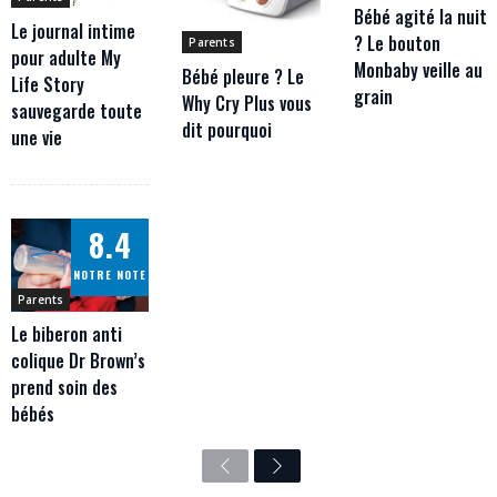
Bébé agité la nuit
Le journal intime
? Le bouton
Parents
pour adulte My
Monbaby veille au
Bébé pleure ? Le
Life Story
grain
Why Cry Plus vous
sauvegarde toute
dit pourquoi
une vie
8.4
NOTRE NOTE
Parents
Le biberon anti
colique Dr Brown’s
prend soin des
bébés
Previous
Next