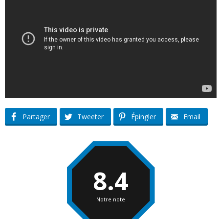
Partager
Tweeter
Épingler
Email
8.4
Notre note