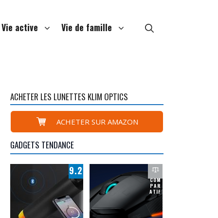
Vie active
Vie de famille
ACHETER LES LUNETTES KLIM OPTICS
ACHETER SUR AMAZON
GADGETS TENDANCE
9.2
COM
PAR
ATIF