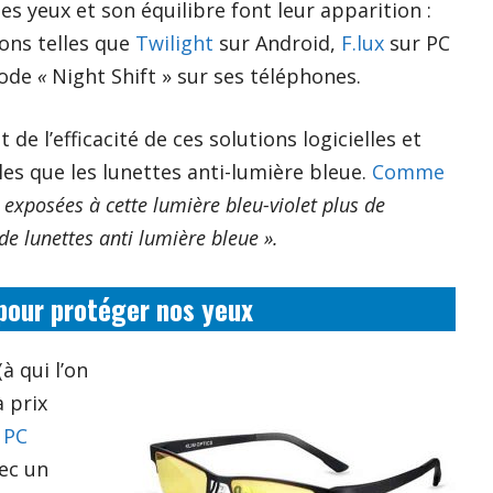
 yeux et son équilibre font leur apparition :
ions telles que
Twilight
sur Android,
F.lux
sur PC
mode
«
Night Shift » sur ses téléphones.
e l’efficacité de ces solutions logicielles et
les que les lunettes anti-lumière bleue.
Comme
exposées à cette lumière bleu-violet plus de
de lunettes anti lumière bleue ».
 pour protéger nos yeux
à qui l’on
 prix
 PC
vec un