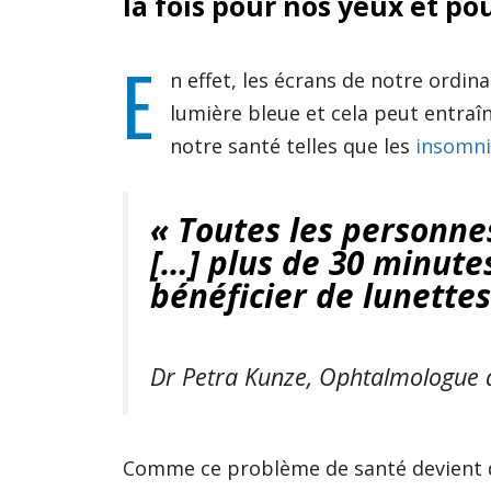
la fois pour nos yeux et po
E
n effet, les écrans de notre ordi
lumière bleue et cela peut entraî
notre santé telles que les
insomni
« Toutes les personne
[…] plus de 30 minute
bénéficier de lunettes
Dr Petra Kunze, Ophtalmologue à
Comme ce problème de santé devient d