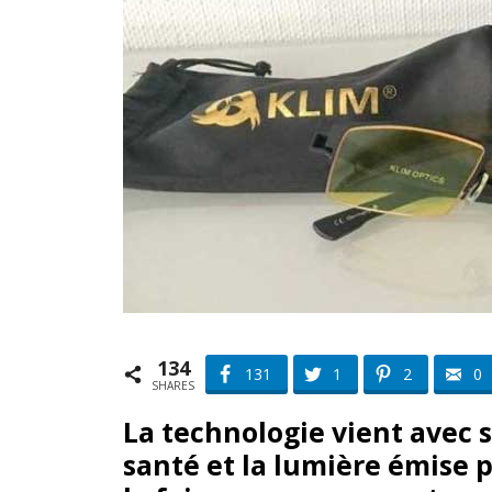
134
131
1
2
0
SHARES
La technologie vient avec s
santé et la lumière émise 