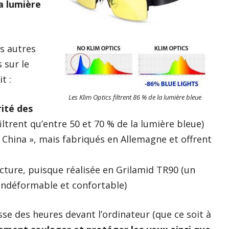
la lumière
es autres
 sur le
t :
Les Klim Optics filtrent 86 % de la lumière bleue
rité des
ltrent qu’entre 50 et 70 % de la lumière bleue)
 China », mais fabriqués en Allemagne et offrent
cture, puisque réalisée en Grilamid TR90 (un
, indéformable et confortable)
sse des heures devant l’ordinateur (que ce soit à