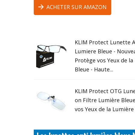
ACHETER SUR AMAZON
KLIM Protect Lunette A
Lumiere Bleue - Nouvea
Protège vos Yeux de la
Bleue - Haute...
KLIM Protect OTG Lune
on Filtre Lumière Bleu
vos Yeux de la Lumière B