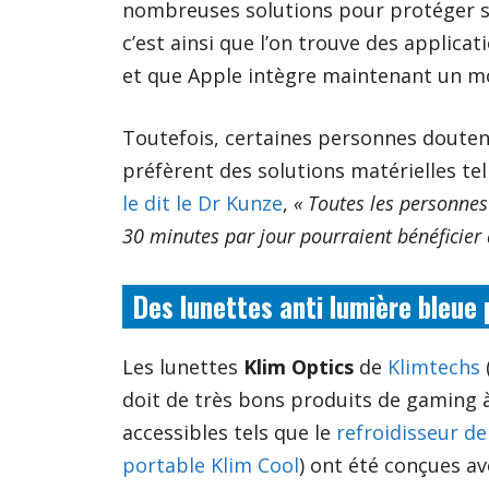
nombreuses solutions pour protéger ses
c’est ainsi que l’on trouve des applicat
et que Apple intègre maintenant un 
Toutefois, certaines personnes doutent d
préfèrent des solutions matérielles tel
le dit le Dr Kunze
,
«
Toutes les personnes 
30 minutes par jour pourraient bénéficier 
Des lunettes anti lumière bleue
Les lunettes
Klim Optics
de
Klimtechs
(
doit de très bons produits de gaming à
accessibles tels que le
refroidisseur de
portable Klim Cool
) ont été conçues a